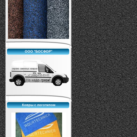
ООО "БОСФОР"
Ковры с логотипом